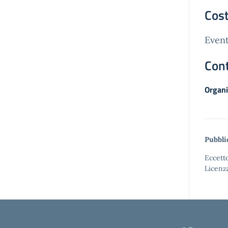
Cost
Event
Cont
Organi
Pubbli
Eccetto
Licenz