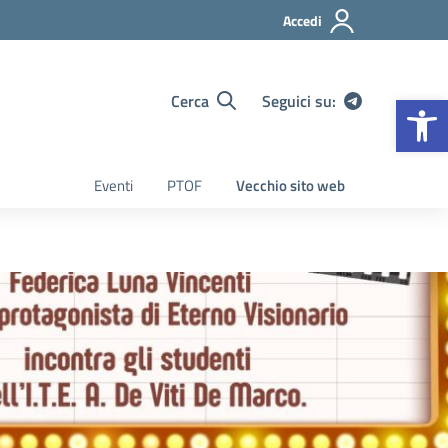
Accedi
Op
Cerca
Seguici su:
Eventi
PTOF
Vecchio sito web