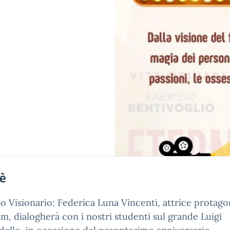
'è
o Visionario: Federica Luna Vincenti, attrice protago
ilm, dialogherà con i nostri studenti sul grande Luigi