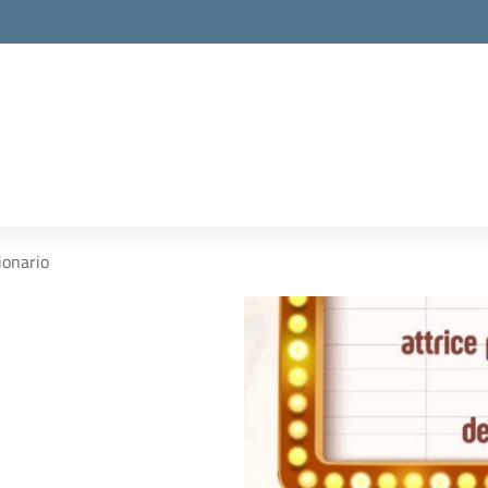
ionario