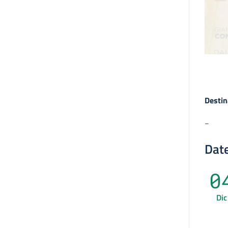
Destin
-
Date
0
Dic