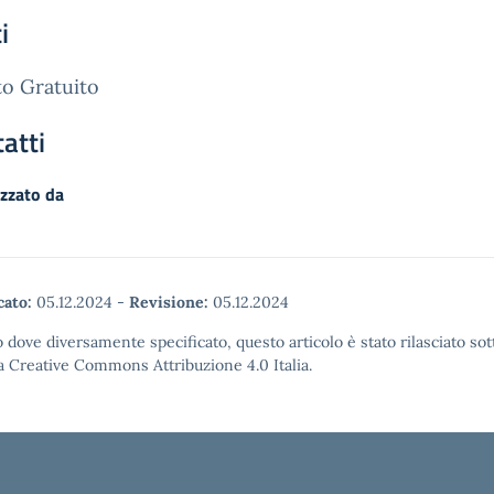
i
o Gratuito
atti
zzato da
cato:
05.12.2024
-
Revisione:
05.12.2024
 dove diversamente specificato, questo articolo è stato rilasciato sot
a Creative Commons Attribuzione 4.0 Italia.