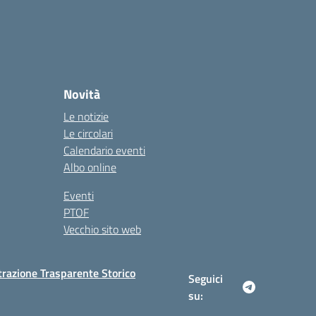
Novità
Le notizie
Le circolari
Calendario eventi
Albo online
Eventi
PTOF
Vecchio sito web
razione Trasparente Storico
Seguici
su: