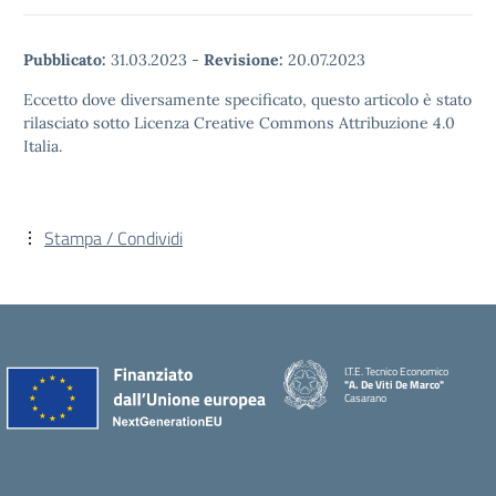
Pubblicato:
31.03.2023
-
Revisione:
20.07.2023
Eccetto dove diversamente specificato, questo articolo è stato
rilasciato sotto Licenza Creative Commons Attribuzione 4.0
Italia.
Stampa / Condividi
I.T.E. Tecnico Economico
"A. De Viti De Marco"
Casarano