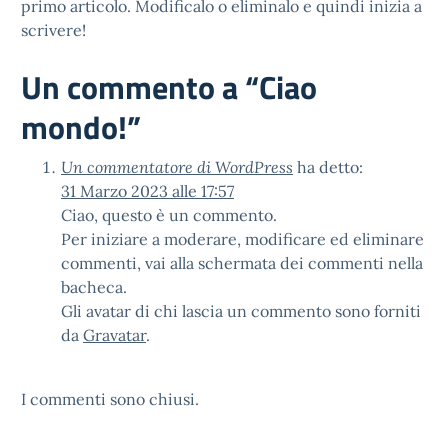
primo articolo. Modificalo o eliminalo e quindi inizia a
scrivere!
Un commento a “
Ciao
mondo!
”
Un commentatore di WordPress
ha detto:
31 Marzo 2023 alle 17:57
Ciao, questo è un commento.
Per iniziare a moderare, modificare ed eliminare
commenti, vai alla schermata dei commenti nella
bacheca.
Gli avatar di chi lascia un commento sono forniti
da
Gravatar
.
I commenti sono chiusi.