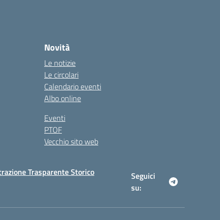
Novità
Le notizie
Le circolari
Calendario eventi
Albo online
Eventi
PTOF
Vecchio sito web
razione Trasparente Storico
Seguici
su: