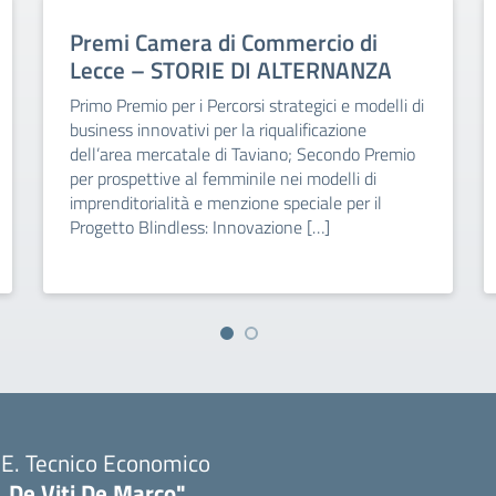
Premi Camera di Commercio di
Lecce – STORIE DI ALTERNANZA
Primo Premio per i Percorsi strategici e modelli di
business innovativi per la riqualificazione
dell’area mercatale di Taviano; Secondo Premio
per prospettive al femminile nei modelli di
imprenditorialità e menzione speciale per il
Progetto Blindless: Innovazione […]
T.E. Tecnico Economico
. De Viti De Marco"